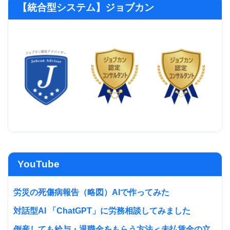
【統合型システム】ジョブカン
YouTube
労災の死傷病報告（略図）AIで作ってみた
対話型AI 「ChatGPT」に労務相談してみました
倒産しても給与・退職金をもらう方法＜未払賃金の立