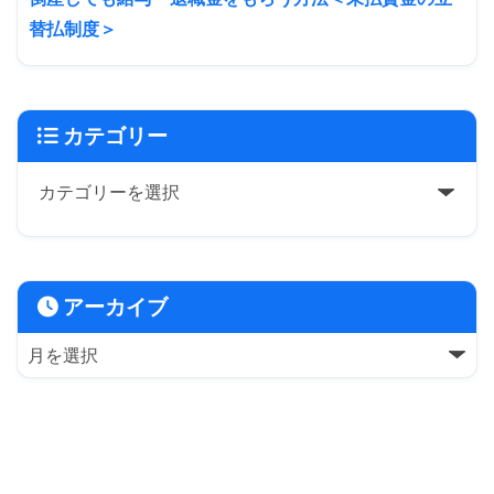
替払制度＞
カテゴリー
アーカイブ