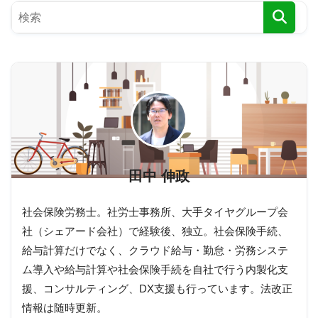
田中 伸政
社会保険労務士。社労士事務所、大手タイヤグループ会
社（シェアード会社）で経験後、独立。社会保険手続、
給与計算だけでなく、クラウド給与・勤怠・労務システ
ム導入や給与計算や社会保険手続を自社で行う内製化支
援、コンサルティング、DX支援も行っています。法改正
情報は随時更新。