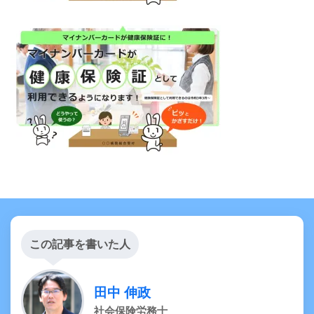
この記事を書いた人
田中 伸政
社会保険労務士