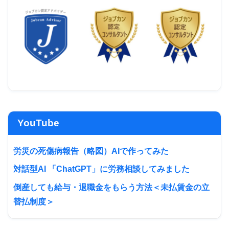
YouTube
労災の死傷病報告（略図）AIで作ってみた
対話型AI 「ChatGPT」に労務相談してみました
倒産しても給与・退職金をもらう方法＜未払賃金の立
替払制度＞