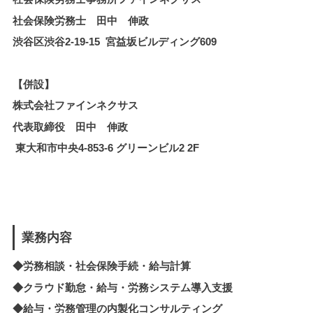
社会保険労務士 田中 伸政
渋谷区渋谷2-19-15 宮益坂ビルディング609
【併設】
株式会社ファインネクサス
代表取締役 田中 伸政
東大和市中央4-853-6 グリーンビル2 2F
業務内容
◆労務相談・社会保険手続・給与計算
◆クラウド勤怠・給与・労務システム導入支援
◆
給与・労務管理の内製化
コンサルティング