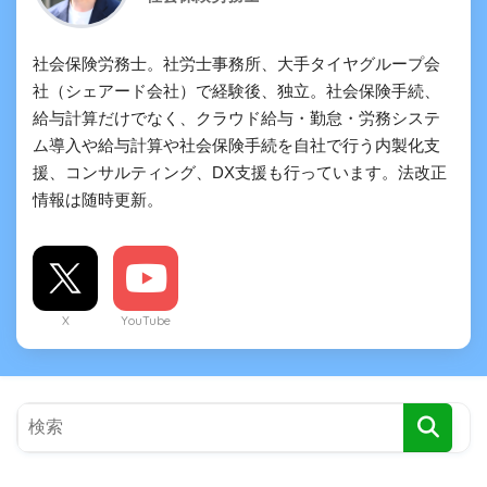
社会保険労務士。社労士事務所、大手タイヤグループ会
社（シェアード会社）で経験後、独立。社会保険手続、
給与計算だけでなく、クラウド給与・勤怠・労務システ
ム導入や給与計算や社会保険手続を自社で行う内製化支
援、コンサルティング、DX支援も行っています。法改正
情報は随時更新。
X
YouTube