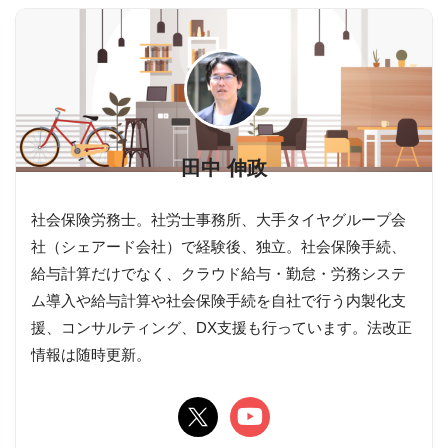
田中 伸政
社会保険労務士。社労士事務所、大手タイヤグループ会
社（シェアード会社）で経験後、独立。社会保険手続、
給与計算だけでなく、クラウド給与・勤怠・労務システ
ム導入や給与計算や社会保険手続を自社で行う内製化支
援、コンサルティング、DX支援も行っています。法改正
情報は随時更新。