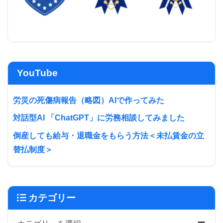
YouTube
労災の死傷病報告（略図）AIで作ってみた
対話型AI 「ChatGPT」に労務相談してみました
倒産しても給与・退職金をもらう方法＜未払賃金の立
替払制度＞
カテゴリー