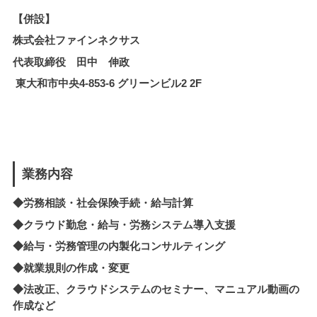
【併設】
株式会社ファインネクサス
代表取締役 田中 伸政
東大和市中央4-853-6 グリーンビル2 2F
業務内容
◆労務相談・社会保険手続・給与計算
◆クラウド勤怠・給与・労務システム導入支援
◆
給与・労務管理の内製化
コンサルティング
◆就業規則の作成・変更
◆法改正、クラウドシステムのセミナー、マニュアル動画の
作成など