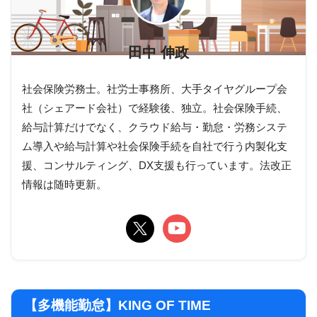
田中 伸政
社会保険労務士。社労士事務所、大手タイヤグループ会
社（シェアード会社）で経験後、独立。社会保険手続、
給与計算だけでなく、クラウド給与・勤怠・労務システ
ム導入や給与計算や社会保険手続を自社で行う内製化支
援、コンサルティング、DX支援も行っています。法改正
情報は随時更新。
【多機能勤怠】KING OF TIME