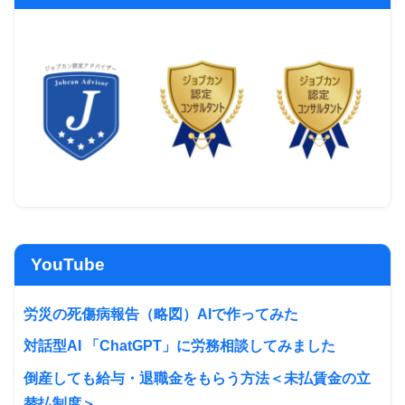
YouTube
労災の死傷病報告（略図）AIで作ってみた
対話型AI 「ChatGPT」に労務相談してみました
倒産しても給与・退職金をもらう方法＜未払賃金の立
替払制度＞