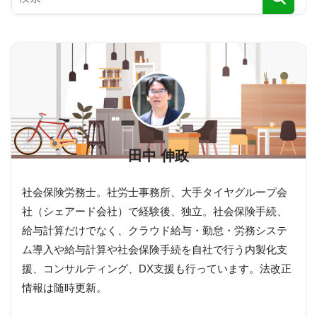
田中 伸政
社会保険労務士。社労士事務所、大手タイヤグループ会
社（シェアード会社）で経験後、独立。社会保険手続、
給与計算だけでなく、クラウド給与・勤怠・労務システ
ム導入や給与計算や社会保険手続を自社で行う内製化支
援、コンサルティング、DX支援も行っています。法改正
情報は随時更新。