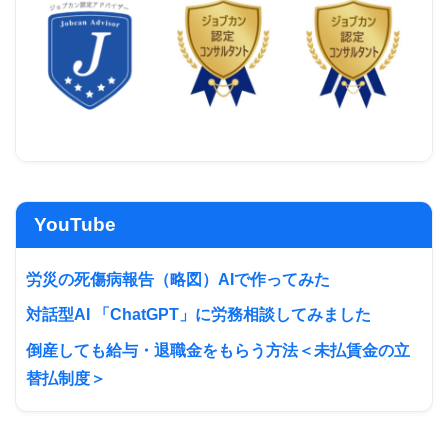
YouTube
労災の死傷病報告（略図）AIで作ってみた
対話型AI 「ChatGPT」に労務相談してみました
倒産しても給与・退職金をもらう方法＜未払賃金の立
替払制度＞