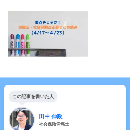
この記事を書いた人
田中 伸政
社会保険労務士