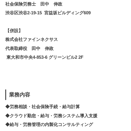
社会保険労務士 田中 伸政
渋谷区渋谷2-19-15 宮益坂ビルディング609
【併設】
株式会社ファインネクサス
代表取締役 田中 伸政
東大和市中央4-853-6 グリーンビル2 2F
業務内容
◆労務相談・社会保険手続・給与計算
◆クラウド勤怠・給与・労務システム導入支援
◆
給与・労務管理の内製化
コンサルティング