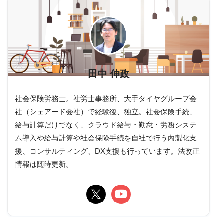
田中 伸政
社会保険労務士。社労士事務所、大手タイヤグループ会
社（シェアード会社）で経験後、独立。社会保険手続、
給与計算だけでなく、クラウド給与・勤怠・労務システ
ム導入や給与計算や社会保険手続を自社で行う内製化支
援、コンサルティング、DX支援も行っています。法改正
情報は随時更新。