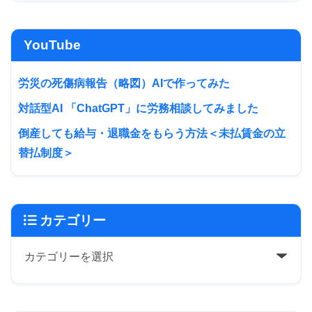
YouTube
労災の死傷病報告（略図）AIで作ってみた
対話型AI 「ChatGPT」に労務相談してみました
倒産しても給与・退職金をもらう方法＜未払賃金の立
替払制度＞
カテゴリー