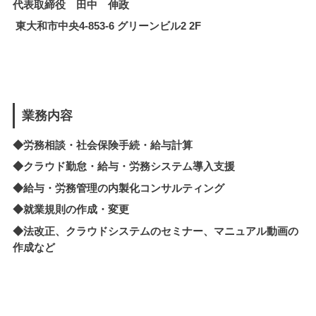
代表取締役 田中 伸政
東大和市中央4-853-6 グリーンビル2 2F
業務内容
◆労務相談・社会保険手続・給与計算
◆クラウド勤怠・給与・労務システム導入支援
◆
給与・労務管理の内製化
コンサルティング
◆就業規則の作成・変更
◆法改正、クラウドシステムのセミナー、マニュアル動画の
作成など