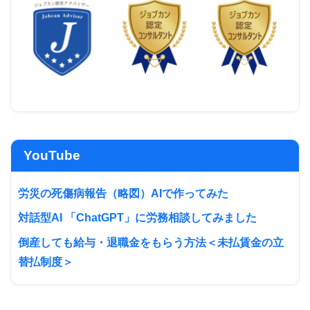
YouTube
労災の死傷病報告（略図）AIで作ってみた
対話型AI 「ChatGPT」に労務相談してみました
倒産しても給与・退職金をもらう方法＜未払賃金の立
替払制度＞