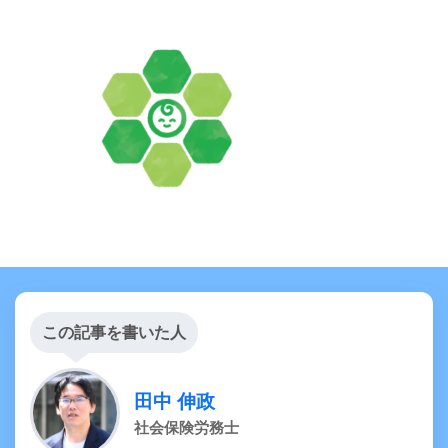
この記事を書いた人
田中 伸政
社会保険労務士