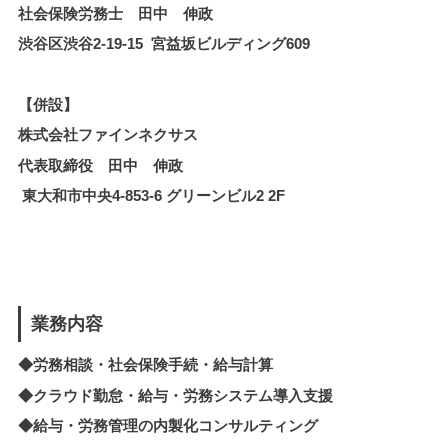
社会保険労務士 田中 伸政
渋谷区渋谷2-19-15 宮益坂ビルディング609
【併設】
株式会社ファインネクサス
代表取締役 田中 伸政
東大和市中央4-853-6 グリーンビル2 2F
業務内容
◆労務相談・社会保険手続・給与計算
◆クラウド勤怠・給与・労務システム導入支援
◆
給与・労務管理の内製化
コンサルティング