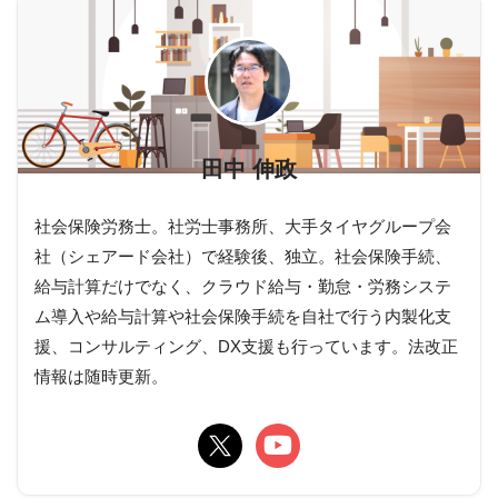
田中 伸政
社会保険労務士。社労士事務所、大手タイヤグループ会
社（シェアード会社）で経験後、独立。社会保険手続、
給与計算だけでなく、クラウド給与・勤怠・労務システ
ム導入や給与計算や社会保険手続を自社で行う内製化支
援、コンサルティング、DX支援も行っています。法改正
情報は随時更新。