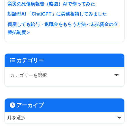
労災の死傷病報告（略図）AIで作ってみた
対話型AI 「ChatGPT」に労務相談してみました
倒産しても給与・退職金をもらう方法＜未払賃金の立
替払制度＞
カテゴリー
アーカイブ