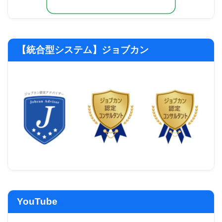
【統合型システム】ジョブカン
YouTube