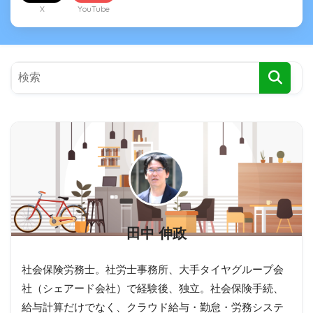
X
YouTube
田中 伸政
社会保険労務士。社労士事務所、大手タイヤグループ会
社（シェアード会社）で経験後、独立。社会保険手続、
給与計算だけでなく、クラウド給与・勤怠・労務システ