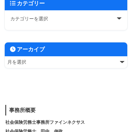
カテゴリー
アーカイブ
事務所概要
社会保険労務士事務所ファインネクサス
社会保険労務士 田中 伸政