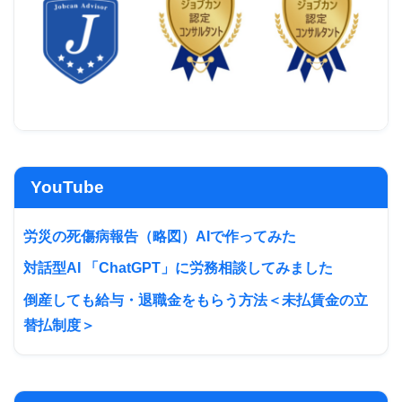
YouTube
労災の死傷病報告（略図）AIで作ってみた
対話型AI 「ChatGPT」に労務相談してみました
倒産しても給与・退職金をもらう方法＜未払賃金の立
替払制度＞