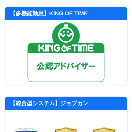
【多機能勤怠】KING OF TIME
【統合型システム】ジョブカン