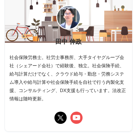
田中 伸政
社会保険労務士。社労士事務所、大手タイヤグループ会
社（シェアード会社）で経験後、独立。社会保険手続、
給与計算だけでなく、クラウド給与・勤怠・労務システ
ム導入や給与計算や社会保険手続を自社で行う内製化支
援、コンサルティング、DX支援も行っています。法改正
情報は随時更新。