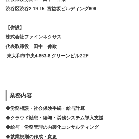
渋谷区渋谷2-19-15 宮益坂ビルディング609
【併設】
株式会社ファインネクサス
代表取締役 田中 伸政
東大和市中央4-853-6 グリーンビル2 2F
業務内容
◆労務相談・社会保険手続・給与計算
◆クラウド勤怠・給与・労務システム導入支援
◆
給与・労務管理の内製化
コンサルティング
◆就業規則の作成・変更