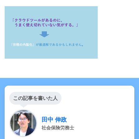
この記事を書いた人
田中 伸政
社会保険労務士