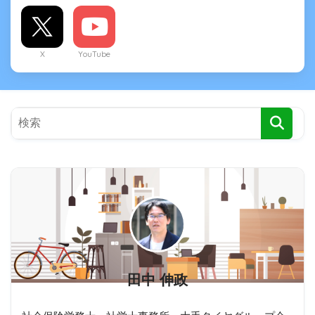
X
YouTube
田中 伸政