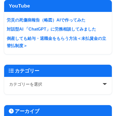
YouTube
労災の死傷病報告（略図）AIで作ってみた
対話型AI 「ChatGPT」に労務相談してみました
倒産しても給与・退職金をもらう方法＜未払賃金の立
替払制度＞
カテゴリー
アーカイブ