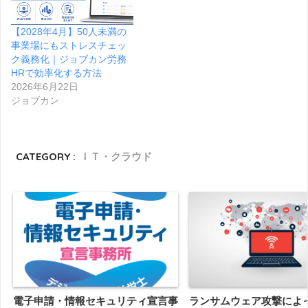
【2028年4月】50人未満の
事業場にもストレスチェッ
ク義務化｜ジョブカン労務
HRで効率化する方法
2026年6月22日
ジョブカン
CATEGORY :
ＩＴ・クラウド
電子申請・情報セキュリティ宣言事
ランサムウェア攻撃によ