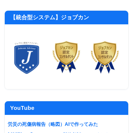
【統合型システム】ジョブカン
YouTube
労災の死傷病報告（略図）AIで作ってみた