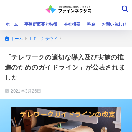
ホーム
事務所概要と特徴
会社概要
料金
お問い合わせ
ホーム
ＩＴ・クラウド
「テレワークの適切な導入及び実施の推
進のためのガイドライン」が公表されま
した
2021年3月26日