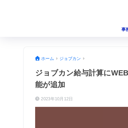
事
ホーム
ジョブカン
ジョブカン給与計算にWE
能が追加
2023年10月12日