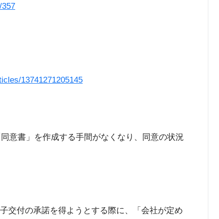
s/357
rticles/13741271205145
「同意書」を作成する手間がなくなり、同意の状況
ら電子交付の承諾を得ようとする際に、「会社が定め