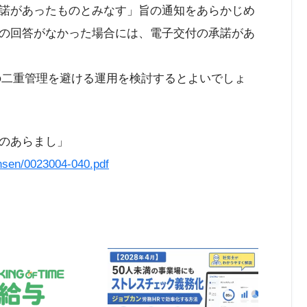
諾があったものとみなす」旨の通知をあらかじめ
の回答がなかった場合には、電子交付の承諾があ
の二重管理を避ける運用を検討するとよいでしょ
のあらまし」
ensen/0023004-040.pdf