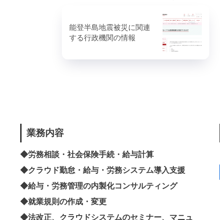
能登半島地震被災に関連
する行政機関の情報
業務内容
◆労務相談・社会保険手続・給与計算
◆クラウド勤怠・給与・労務システム導入支援
◆
給与・労務管理の内製化
コンサルティング
◆就業規則の作成・変更
◆法改正、クラウドシステムのセミナー、マニュ