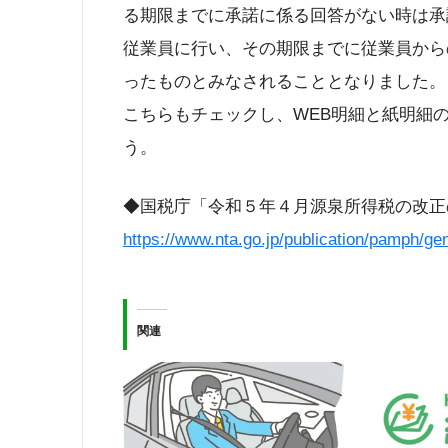
る期限までに承諾に係る回答がない時は承
従業員に行い、その期限までに従業員から
ったものとみなされることとなりました。
こちらもチェックし、WEB明細と紙明細
う。
◆国税庁「令和５年４月源泉所得税の改正
https://www.nta.go.jp/publication/pamph/g
関連