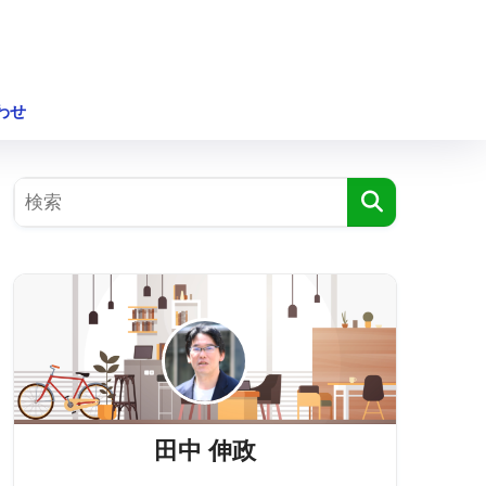
わせ
田中 伸政