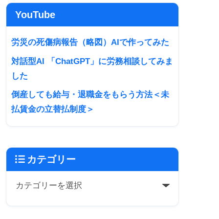
YouTube
労災の死傷病報告（略図）AIで作ってみた
対話型AI 「ChatGPT」に労務相談してみま
した
倒産しても給与・退職金をもらう方法＜未
払賃金の立替払制度＞
カテゴリー