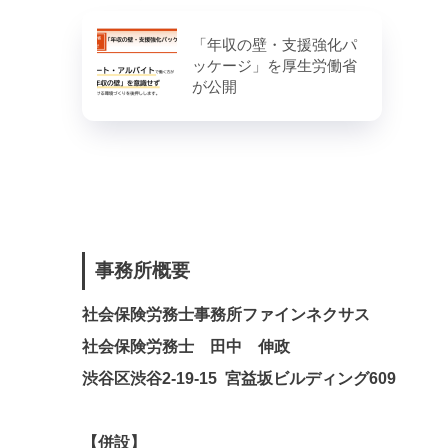
「年収の壁・支援強化パ
ッケージ」を厚生労働省
が公開
事務所概要
社会保険労務士事務所ファインネクサス
社会保険労務士 田中 伸政
渋谷区渋谷2-19-15 宮益坂ビルディング609
【併設】