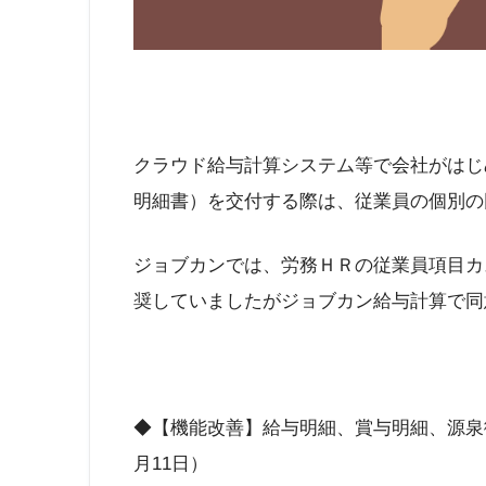
クラウド給与計算システム等で会社がはじ
明細書）を交付する際は、従業員の個別の
ジョブカンでは、労務ＨＲの従業員項目カ
奨していましたがジョブカン給与計算で同
◆【機能改善】給与明細、賞与明細、源泉
月11日）