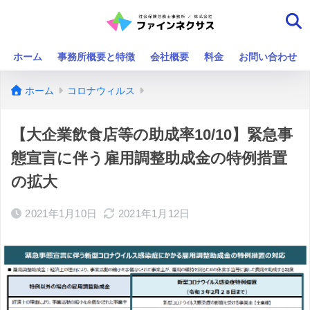
ホーム
事務所概要と特徴
会社概要
料金
お問い合わせ
ホーム
コロナウィルス
【大企業飲食店等の助成率10/10】緊急事
態宣言に伴う雇用調整助成金の特例措置
の拡大
2021年1月10日
2021年1月12日