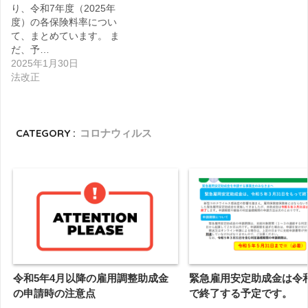
り、令和7年度（2025年
度）の各保険料率につい
て、まとめています。 ま
だ、予…
2025年1月30日
法改正
CATEGORY :
コロナウィルス
令和5年4月以降の雇用調整助成金
緊急雇用安定助成金は令
の申請時の注意点
で終了する予定です。