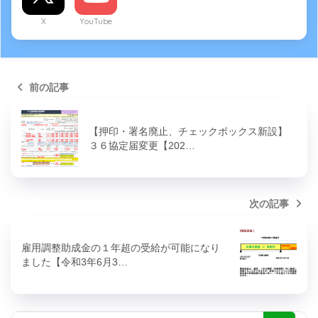
X
YouTube
前の記事
【押印・署名廃止、チェックボックス新設】
３６協定届変更【202…
次の記事
雇用調整助成金の１年超の受給が可能になり
ました【令和3年6月3…