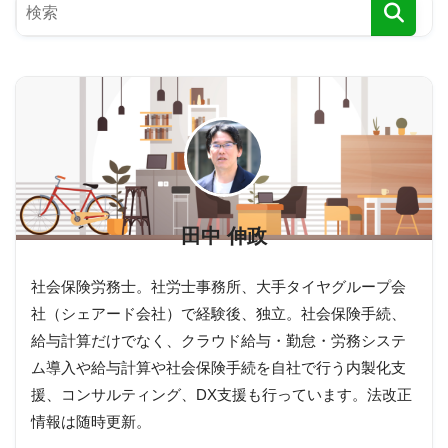
田中 伸政
社会保険労務士。社労士事務所、大手タイヤグループ会
社（シェアード会社）で経験後、独立。社会保険手続、
給与計算だけでなく、クラウド給与・勤怠・労務システ
ム導入や給与計算や社会保険手続を自社で行う内製化支
援、コンサルティング、DX支援も行っています。法改正
情報は随時更新。