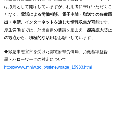
は原則として開庁していますが、利用者に来庁いただくこ
となく、
電話による労働相談、電子申請・郵送での各種届
出・申請、インターネットを通じた情報収集が可能
です。
厚生労働省では、外出自粛の要請を踏まえ、
感染拡大防止
の観点から、積極的な活用
をお願いしています。
◆緊急事態宣言を受けた都道府県労働局、労働基準監督
署・ハローワークの対応について
https://www.mhlw.go.jp/stf/newpage_15933.html