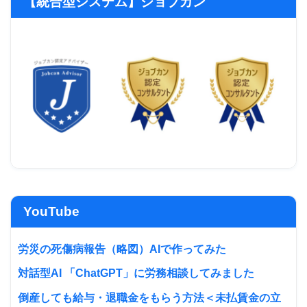
【統合型システム】ジョブカン
YouTube
労災の死傷病報告（略図）AIで作ってみた
対話型AI 「ChatGPT」に労務相談してみました
倒産しても給与・退職金をもらう方法＜未払賃金の立