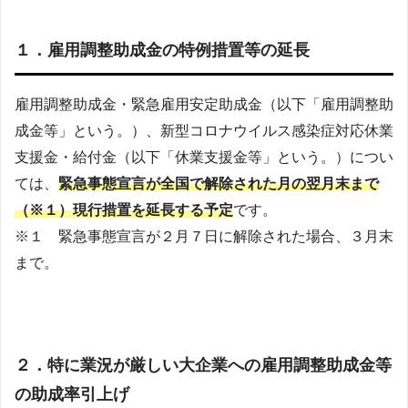
１．雇用調整助成金の特例措置等の延長
雇用調整助成金・緊急雇用安定助成金（以下「雇用調整助
成金等」という。）、新型コロナウイルス感染症対応休業
支援金・給付金（以下「休業支援金等」という。）につい
ては、
緊急事態宣言が全国で解除された月の翌月末まで
（※１）現行措置を延長する予定
です。
※１ 緊急事態宣言が２月７日に解除された場合、３月末
まで。
２．特に業況が厳しい大企業への雇用調整助成金等
の助成率引上げ