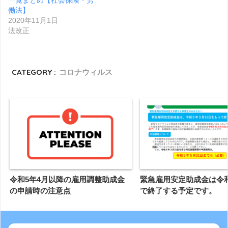
一覧まとめ【社会保険・労
働法】
2020年11月1日
法改正
CATEGORY :
コロナウィルス
令和5年4月以降の雇用調整助成金
緊急雇用安定助成金は令
の申請時の注意点
で終了する予定です。