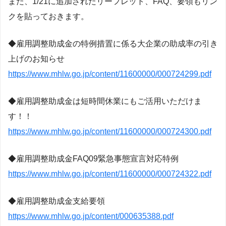
また、1/21に追加されたリーフレット、FAQ、要領もリン
クを貼っておきます。
◆雇用調整助成金の特例措置に係る大企業の助成率の引き
上げのお知らせ
https://www.mhlw.go.jp/content/11600000/000724299.pdf
◆雇用調整助成金は短時間休業にもご活用いただけま
す！！
https://www.mhlw.go.jp/content/11600000/000724300.pdf
◆雇用調整助成金FAQ09緊急事態宣言対応特例
https://www.mhlw.go.jp/content/11600000/000724322.pdf
◆雇用調整助成金支給要領
https://www.mhlw.go.jp/content/000635388.pdf