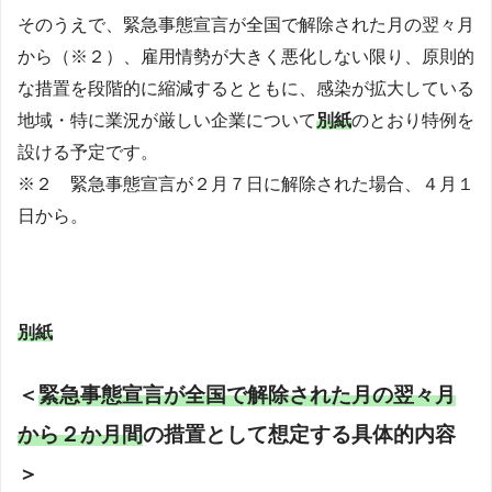
そのうえで、緊急事態宣言が全国で解除された月の翌々月
から（※２）、雇用情勢が大きく悪化しない限り、原則的
な措置を段階的に縮減するとともに、感染が拡大している
地域・特に業況が厳しい企業について
別紙
のとおり特例を
設ける予定です。
※２ 緊急事態宣言が２月７日に解除された場合、４月１
日から。
別紙
＜
緊急事態宣言が全国で解除された月の翌々月
から２か月間
の措置として想定する具体的内容
＞