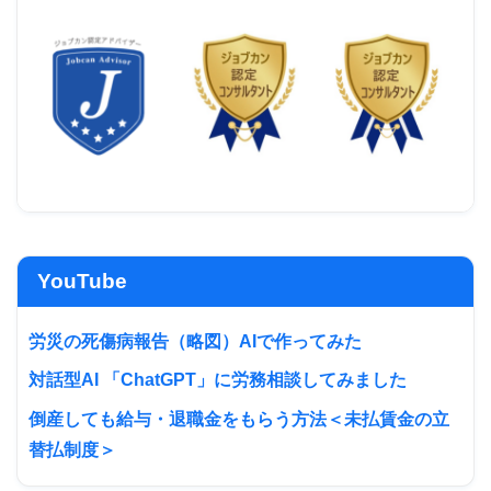
YouTube
労災の死傷病報告（略図）AIで作ってみた
対話型AI 「ChatGPT」に労務相談してみました
倒産しても給与・退職金をもらう方法＜未払賃金の立
替払制度＞