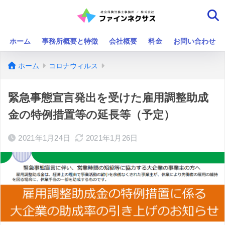
ホーム
事務所概要と特徴
会社概要
料金
お問い合わせ
ホーム
コロナウィルス
緊急事態宣言発出を受けた雇用調整助成
金の特例措置等の延長等（予定）
2021年1月24日
2021年1月26日