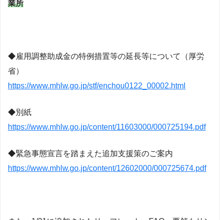
業所
◆雇用調整助成金の特例措置等の延長等について（厚労
省）
https://www.mhlw.go.jp/stf/enchou0122_00002.html
◆別紙
https://www.mhlw.go.jp/content/11603000/000725194.pdf
◆緊急事態宣言を踏まえた追加支援策のご案内
https://www.mhlw.go.jp/content/12602000/000725674.pdf