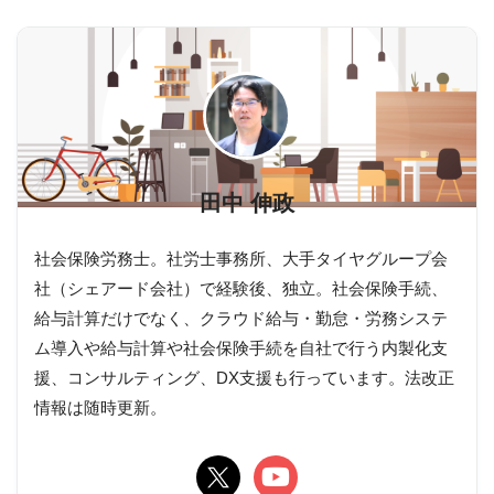
田中 伸政
社会保険労務士。社労士事務所、大手タイヤグループ会
社（シェアード会社）で経験後、独立。社会保険手続、
給与計算だけでなく、クラウド給与・勤怠・労務システ
ム導入や給与計算や社会保険手続を自社で行う内製化支
援、コンサルティング、DX支援も行っています。法改正
情報は随時更新。