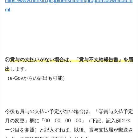
https://www.nenkin.go.jp/denshibenri/program/download.ht
ml
②
賞与の支払いがない場合は、「賞与不支給報告書」を届
出
します。
（e-Govからの届出も可能）
今後も賞与の支払い予定がない場合は、「③賞与支払予定
月の変更」欄に「00 00 00 00」（下記、記入例２ペ
ージ目を参照）と記入すれば、以後、賞与支払届が郵送さ