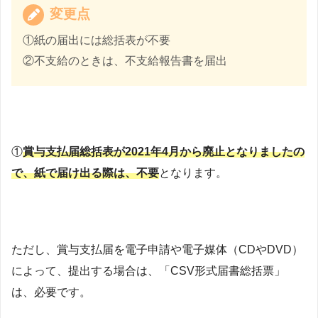
変更点
①紙の届出には総括表が不要
②不支給のときは、不支給報告書を届出
①
賞与支払届総括表が2021年4月から廃止となりましたの
で、紙で届け出る際は、不要
となります。
ただし、賞与支払届を電子申請や電子媒体（CDやDVD）
によって、提出する場合は、「CSV形式届書総括票」
は、必要です。