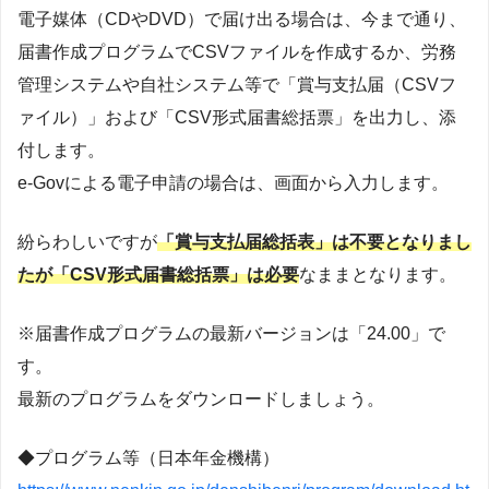
電子媒体（CDやDVD）で届け出る場合は、今まで通り、
届書作成プログラムでCSVファイルを作成するか、労務
管理システムや自社システム等で「賞与支払届（CSVフ
ァイル）」および「CSV形式届書総括票」を出力し、添
付します。
e-Govによる電子申請の場合は、画面から入力します。
紛らわしいですが
「賞与支払届総括表」は不要となりまし
たが「CSV形式届書総括票」は必要
なままとなります。
※届書作成プログラムの最新バージョンは「24.00」で
す。
最新のプログラムをダウンロードしましょう。
◆プログラム等（日本年金機構）