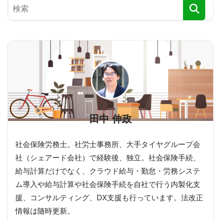
田中 伸政
社会保険労務士。社労士事務所、大手タイヤグループ会
社（シェアード会社）で経験後、独立。社会保険手続、
給与計算だけでなく、クラウド給与・勤怠・労務システ
ム導入や給与計算や社会保険手続を自社で行う内製化支
援、コンサルティング、DX支援も行っています。法改正
情報は随時更新。