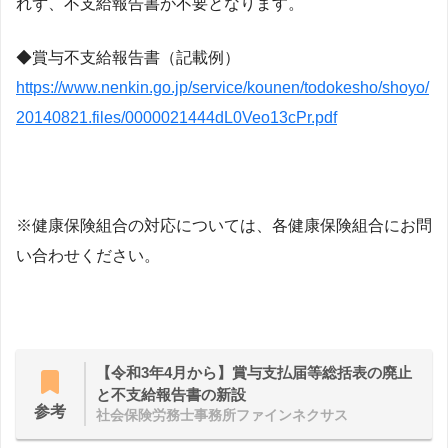
れず、不支給報告書が不要となります。
◆賞与不支給報告書（記載例）
https://www.nenkin.go.jp/service/kounen/todokesho/shoyo/
20140821.files/0000021444dL0Veo13cPr.pdf
※健康保険組合の対応については、各健康保険組合にお問
い合わせください。
【令和3年4月から】賞与支払届等総括表の廃止
と不支給報告書の新設
参考
社会保険労務士事務所ファインネクサス