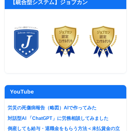
【統合型システム】ジョブカン
YouTube
労災の死傷病報告（略図）AIで作ってみた
対話型AI 「ChatGPT」に労務相談してみました
倒産しても給与・退職金をもらう方法＜未払賃金の立