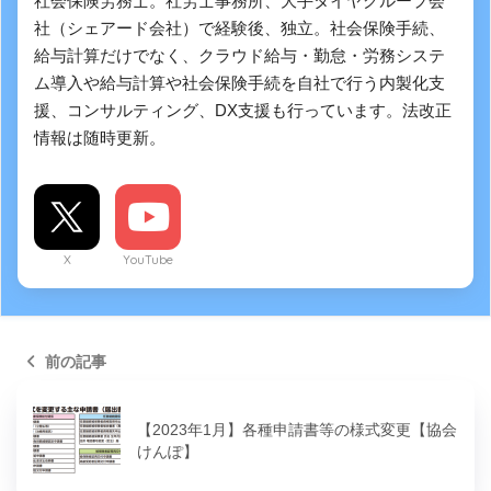
社会保険労務士。社労士事務所、大手タイヤグループ会
社（シェアード会社）で経験後、独立。社会保険手続、
給与計算だけでなく、クラウド給与・勤怠・労務システ
ム導入や給与計算や社会保険手続を自社で行う内製化支
援、コンサルティング、DX支援も行っています。法改正
情報は随時更新。
X
YouTube
前の記事
【2023年1月】各種申請書等の様式変更【協会
けんぽ】