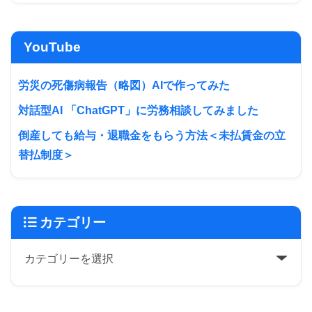
YouTube
労災の死傷病報告（略図）AIで作ってみた
対話型AI 「ChatGPT」に労務相談してみました
倒産しても給与・退職金をもらう方法＜未払賃金の立
替払制度＞
カテゴリー