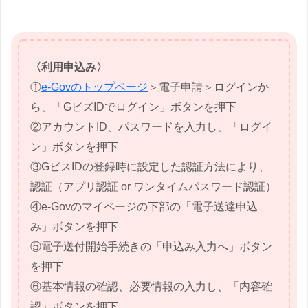
〈利用申込み〉
①
e-Govのトップページ
＞電子申請＞ログインか
ら、「GビズIDでログイン」ボタンを押下
②アカウントID、パスワードを入力し、「ログイ
ン」ボタンを押下
③GビスIDの登録時に設定した認証方法により、
認証（アプリ認証 or ワンタイムパスワード認証）
④e-Govのマイページの下部の「電子送達申込
み」ボタンを押下
⑤電子送付開始手続きの「申込み入力へ」ボタン
を押下
⑥基本情報の確認、必要情報の入力し、「内容確
認」ボタンを押下