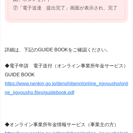
⑦「電子送達 提出完了」画面が表示され、完了
詳細は、下記のGUIDE BOOKをご確認ください。
◆電子申請 電子送付（オンライン事業所年金サービス）
GUIDE BOOK
https://www.nenkin.go.jp/denshibenri/online_jigyousho/onli
ne_jigyousho.files/guidebook.pdf
◆オンライン事業所年金情報サービス（事業主の方）