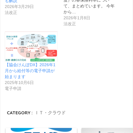
度）の各保険料率につい
も解説
て、まとめています。 今年
2026年3月29日
から…
法改正
2026年1月8日
法改正
【協会けんぽDX】2026年1
月から給付等の電子申請が
始まります
2025年10月6日
電子申請
CATEGORY :
ＩＴ・クラウド