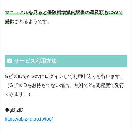
マニュアルを見ると保険料増減内訳書の遡及額もCSVで
提供
されるようです。
サービス利用方法
GビズIDでe-Govにログインして利用申込みを行います。
（GビズIDをお持ちでない場合、無料で2週間程度で発行
できます。）
◆gBizID
https://gbiz-id.go.jp/top/