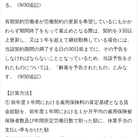
る。《9/30追記》
有期契約労働者が労働契約の更新を希望しているにもかか
わらず期間終了をもって雇止めとなる際は、契約を３回以
上更新し、又は１年を超えて継続勤務している場合には、
当該契約期間の満了する日の30日前までに、その予告を
しなければならないこととなっているため、当該予告をさ
れたものについては、「解雇を予告されたもの」とみな
す。《9/30追記》
【計算方法】
① 前年度１年間における雇用保険料の算定基礎となる賃
金総額を、前年度１年間における１か月平均の雇用保険被
保険者数及び年間所定労働日数で割った額に、休業手当の
支払い率をかけた額