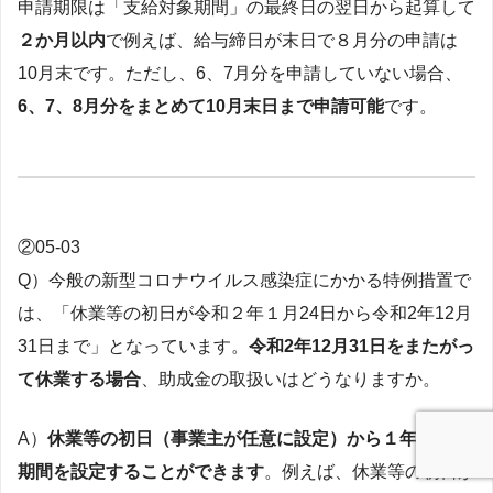
申請期限は「支給対象期間」の最終日の翌日から起算して
２か月以内
で例えば、給与締日が末日で８月分の申請は
10月末です。ただし、6、7月分を申請していない場合、
6、7、8月分をまとめて10月末日まで申請可能
です。
②05-03
Q）今般の新型コロナウイルス感染症にかかる特例措置で
は、「休業等の初日が令和２年１月24日から令和2年12月
31日まで」となっています。
令和2年12月31日をまたがっ
て休業する場合
、助成金の取扱いはどうなりますか。
A）
休業等の初日（事業主が任意に設定）から１年間対象
期間を設定することができます
。例えば、休業等の初日が