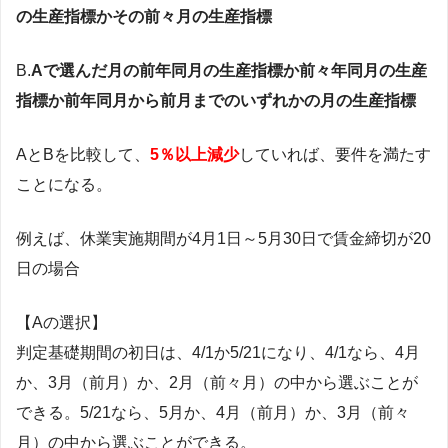
の生産指標かその前々月の生産指標
B.
Aで選んだ月の前年同月の生産指標か前々年同月の生産
指標か前年同月から前月までのいずれかの月の生産指標
AとBを比較して、
5％以上減少
していれば、要件を満たす
ことになる。
例えば、休業実施期間が4月1日～5月30日で賃金締切が20
日の場合
【Aの選択】
判定基礎期間の初日は、4/1か5/21になり、4/1なら、4月
か、3月（前月）か、2月（前々月）の中から選ぶことが
できる。5/21なら、5月か、4月（前月）か、3月（前々
月）の中から選ぶことができる。