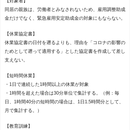
【対象者】
同居の親族は、労働者とみなされないため、雇用調整助成
金だけでなく、緊急雇用安定助成金の対象にもならない。
【休業協定書】
休業協定書の日付を遡るよりも、理由を「コロナの影響の
ためとして遡って適用する」とした協定書を作成して差し
支えない。
【短時間休業】
・1日で連続した1時間以上の休業が対象
・1時間を超えた場合は30分単位で集計する。（例：毎
日、1時間40分の短時間の場合は、1日1.5時間分として、
月で集計する。）
【教育訓練】