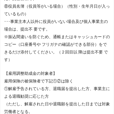
⑧役員名簿（役員等がいる場合）（性別・生年月日が入っ
ているもの）
･･･事業主本人以外に役員がいない場合及び個人事業主の
場合は、提出不 要です。
※振込間違いを防ぐため、通帳またはキャッシュカードの
コピー（口座番号や フリガナの確認ができる部分）をで
きるだけ添付してください。（２回目以 降は提出不要 で
す）
【雇用調整助成金の対象者】
雇用保険の被保険者で下記①②は除く
①解雇予告されている方、退職届を提出した方、事業主に
よる退職勧奨に応じた方
（ただし、解雇された日や退職願を提出した日までは対象
労働者となる。