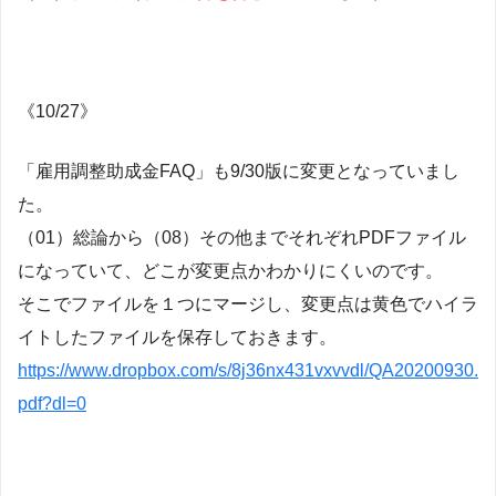
《10/27》
「雇用調整助成金FAQ」も9/30版に変更となっていまし
た。
（01）総論から（08）その他までそれぞれPDFファイル
になっていて、どこが変更点かわかりにくいのです。
そこでファイルを１つにマージし、変更点は黄色でハイラ
イトしたファイルを保存しておきます。
https://www.dropbox.com/s/8j36nx431vxvvdl/QA20200930.
pdf?dl=0