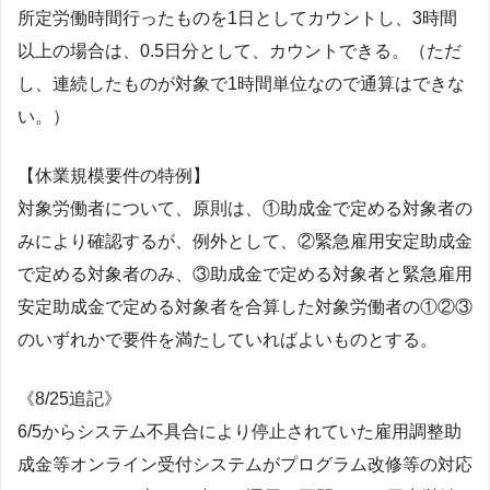
所定労働時間行ったものを1日としてカウントし、3時間
以上の場合は、0.5日分として、カウントできる。（ただ
し、連続したものが対象で1時間単位なので通算はできな
い。）
【休業規模要件の特例】
対象労働者について、原則は、①助成金で定める対象者の
みにより確認するが、例外として、②緊急雇用安定助成金
で定める対象者のみ、③助成金で定める対象者と緊急雇用
安定助成金で定める対象者を合算した対象労働者の①②③
のいずれかで要件を満たしていればよいものとする。
《8/25追記》
6/5からシステム不具合により停止されていた雇用調整助
成金等オンライン受付システムがプログラム改修等の対応