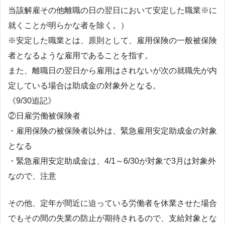
当該解雇その他離職の日の翌日において安定した職業※に
就くことが明らかな者を除く。）
※安定した職業とは、原則として、雇用保険の一般被保険
者となるような雇用であることを指す。
また、離職日の翌日から雇用はされないが次の就職先が内
定している場合は助成金の対象外となる。
《9/30追記》
②日雇労働被保険者
・雇用保険の被保険者以外は、緊急雇用安定助成金の対象
となる
・緊急雇用安定助成金は、4/1～6/30が対象で3月は対象外
なので、注意
その他、定年が間近に迫っている労働者を休業させた場合
でもその間の失業の防止が期待されるので、支給対象とな