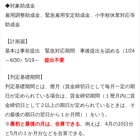
◆対象助成金
雇用調整助成金、緊急雇用安定助成金、小学校休業対応等
助成金
【計画届】
基本は事前提出 緊急対応期間 事後提出を認める（1/24
～6/30）5/19～
提出不要
【判定基礎期間】
判定基礎期間とは、暦月（賃金締切日として毎月一定の期
日が定められている場合は、賃金締切期間（１暦月内に賃
金締切日として２以上の期日が定められているときは、そ
の最後の期日の翌日から１か月間））をいう。
※
最初と最後の月は、合算できる
。例えば、4月の10日分
と5月の１か月分などを合算できる。