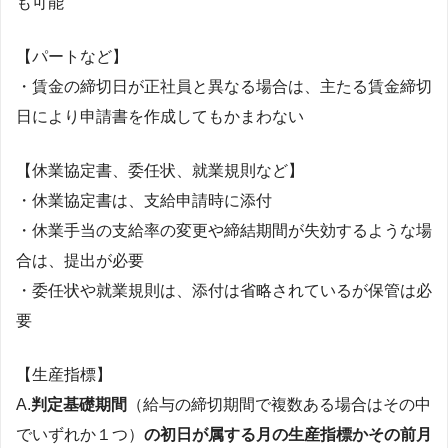
も可能
【パートなど】
・賃金の締切日が正社員と異なる場合は、主たる賃金締切
日により申請書を作成してもかまわない
【休業協定書、委任状、就業規則など】
・休業協定書は、支給申請時に添付
・休業手当の支給率の変更や締結期間が失効するような場
合は、提出が必要
・委任状や就業規則は、添付は省略されているが保管は必
要
【生産指標】
A.
判定基礎期間
（給与の締切期間で複数ある場合はその中
でいずれか１つ）
の初日が属する月の生産指標かその前月