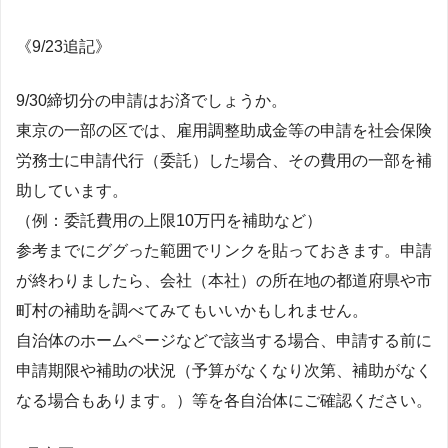
《9/23追記》
9/30締切分の申請はお済でしょうか。
東京の一部の区では、雇用調整助成金等の申請を社会保険
労務士に申請代行（委託）した場合、その費用の一部を補
助しています。
（例：委託費用の上限10万円を補助など）
参考までにググった範囲でリンクを貼っておきます。申請
が終わりましたら、会社（本社）の所在地の都道府県や市
町村の補助を調べてみてもいいかもしれません。
自治体のホームページなどで該当する場合、申請する前に
申請期限や補助の状況（予算がなくなり次第、補助がなく
なる場合もあります。）等を各自治体にご確認ください。