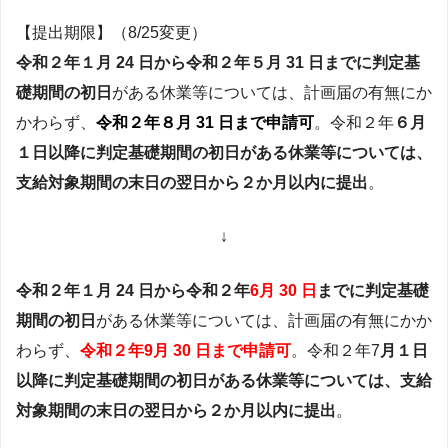
【提出期限】（8/25変更）
令和２年１月 24 日から令和２年５月 31 日までに判定基
礎期間の初日
がある休業等については、計画届の有無にか
かわらず、
令和２年８月 31 日まで申請可
。令和２年
６月
１日以降に判定基礎期間の初日がある休業等については、
支給対象期間の末日の翌日から２か月以内に提出
。
↓
令和２年１月 24 日から令和２年
6月 30 日
までに判定基礎
期間の初日
がある休業等については、計画届の有無にかか
わらず、
令和２年9月 30 日まで申請可
。令和２年7
月１日
以降に判定基礎期間の初日がある休業等については、支給
対象期間の末日の翌日から２か月以内に提出
。