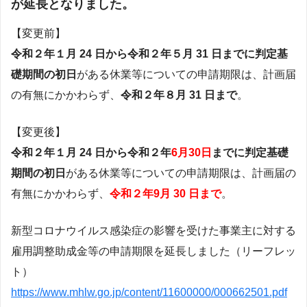
が延長となりました。
【変更前】
令和２年１月 24 日から令和２年５月 31 日までに判定基
礎期間の初日
がある休業等についての申請期限は、計画届
の有無にかかわらず、
令和２年８月 31 日まで
。
【変更後】
令和２年１月 24 日から令和２年
6月30日
までに判定基礎
期間の初日
がある休業等についての申請期限は、計画届の
有無にかかわらず、
令和２年9月 30 日まで
。
新型コロナウイルス感染症の影響を受けた事業主に対する
雇用調整助成金等の申請期限を延長しました（リーフレッ
ト）
https://www.mhlw.go.jp/content/11600000/000662501.pdf