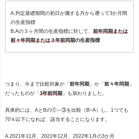
A.判定基礎期間の初日が属する月から遡って3か月間
の生産指標
B.Aの３ヶ月間の生産指標に対して、
前年同期または
前々年同期または３年前同期
の生産指標
つまり、今まで比較対象が「
前年同期
」か「
前々年同期
」
だったものが「
3年前同期
」も加わりました。
具体的には、AとBの①～③を比較（B÷A）し、1つでも
70％以下になれば、該当することになります。
A.2021年11月、2021年12月、2022年1月の3か月