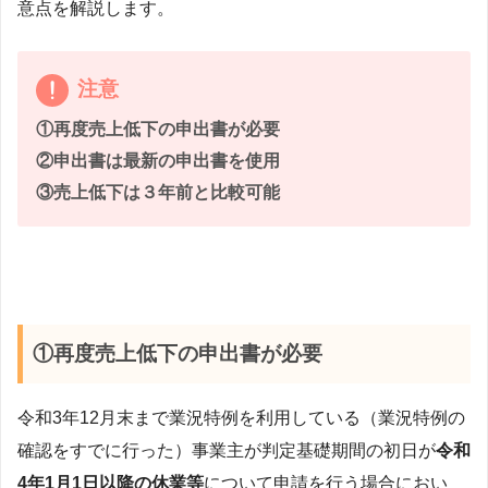
意点を解説します。
注意
①再度売上低下の申出書が必要
②申出書は最新の申出書を使用
③売上低下は３年前と比較可能
①再度売上低下の申出書が必要
令和3年12月末まで業況特例を利用している（業況特例の
確認をすでに行った）事業主が判定基礎期間の初日が
令和
4年1月1日以降の休業等
について申請を行う場合におい