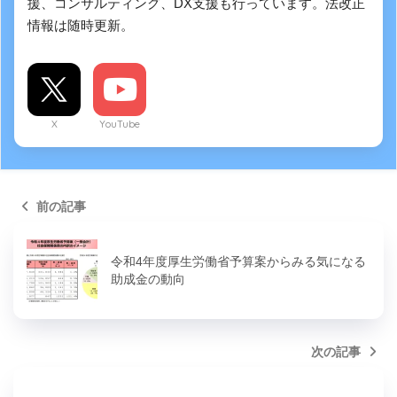
援、コンサルティング、DX支援も行っています。法改正
情報は随時更新。
X
YouTube
前の記事
令和4年度厚生労働省予算案からみる気になる
助成金の動向
次の記事