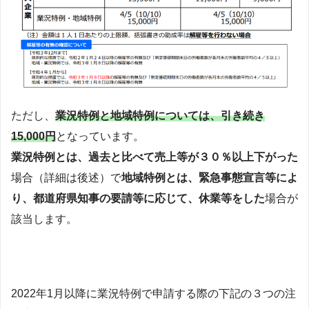
ただし、
業況特例と地域特例については、引き続き
15,000円
となっています。
業況特例とは、過去と比べて売上等が３０％以上下がった
場合（詳細は後述）で
地域特例とは、緊急事態宣言等によ
り、都道府県知事の要請等に応じて、休業等をした
場合が
該当します。
2022年1月以降に業況特例で申請する際の下記の３つの注