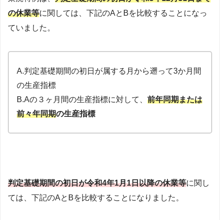
の休業等
に関しては、下記のAとBを比較することになっ
ていました。
A.判定基礎期間の初日が属する月から遡って3か月間
の生産指標
B.Aの３ヶ月間の生産指標に対して、
前年同期または
前々年同期
の生産指標
判定基礎期間の初日が令和4年1月1日以降の休業等
に関し
ては、下記のAとBを比較することになりました。