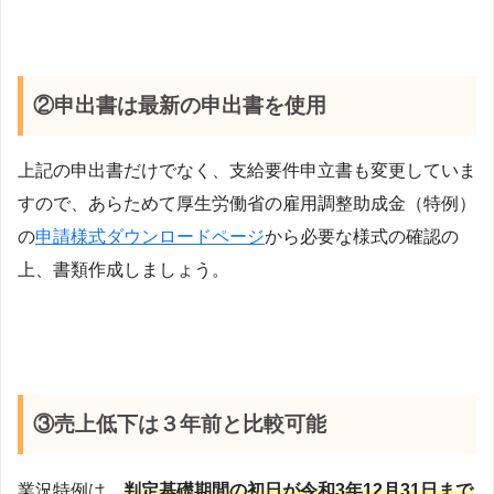
②申出書は最新の申出書を使用
上記の申出書だけでなく、支給要件申立書も変更していま
すので、あらためて厚生労働省の雇用調整助成金（特例）
の
申請様式ダウンロードページ
から必要な様式の確認の
上、書類作成しましょう。
③売上低下は３年前と比較可能
業況特例は、
判定基礎期間の初日が令和3年12月31日まで