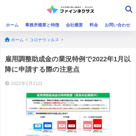
ホーム
事務所概要と特徴
会社概要
料金
お問い合わせ
ホーム
コロナウィルス
雇用調整助成金の業況特例で2022年1月以
降に申請する際の注意点
2022年2月21日