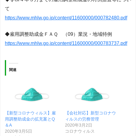
て
https://www.mhlw.go.jp/content/11600000/000782480.pdf
◆雇用調整助成金ＦＡＱ （09）業況・地域特例
https://www.mhlw.go.jp/content/11600000/000783737.pdf
関連
【新型コロナウィルス】雇
【会社対応】新型コロナウ
用調整助成金の拡充案とQ
ィルスの労務管理
＆A
2020年3月2日
2020年3月5日
コロナウィルス