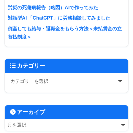
労災の死傷病報告（略図）AIで作ってみた
対話型AI 「ChatGPT」に労務相談してみました
倒産しても給与・退職金をもらう方法＜未払賃金の立
替払制度＞
カテゴリー
アーカイブ