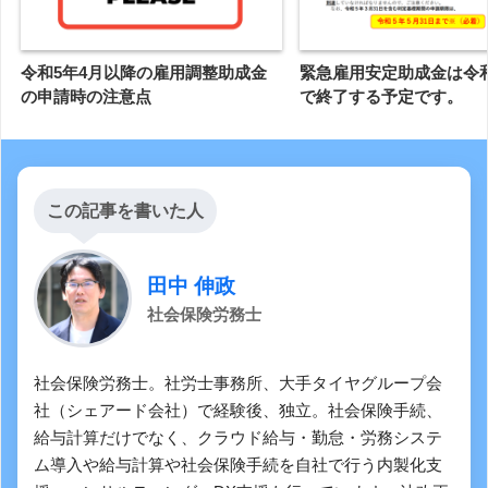
令和5年4月以降の雇用調整助成金
緊急雇用安定助成金は令
の申請時の注意点
で終了する予定です。
この記事を書いた人
田中 伸政
社会保険労務士
社会保険労務士。社労士事務所、大手タイヤグループ会
社（シェアード会社）で経験後、独立。社会保険手続、
給与計算だけでなく、クラウド給与・勤怠・労務システ
ム導入や給与計算や社会保険手続を自社で行う内製化支