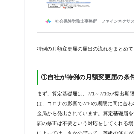
特例の月額変更届の届出の流れをまとめて
①自社が特例の月額変更届の条
まず、算定基礎届は、7/1～7/10が提出
は、コロナの影響で7/10の期限に間に合
金局から発出されています。算定基礎届を
届の修正は不要という対応をしてくれる場
によっては、さかのぼって、等級の修正が