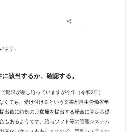
います。
件に該当するか、確認する。
期限で期限が差し迫っていますが今年（令和2年）
わなくても、受け付けるという文書が厚生労働省年
提出後に特例の月変届を提出する場合に算定基礎
合もあるようです。給与ソフト等の管理システム
出来ないケースもありますので、管理システムの