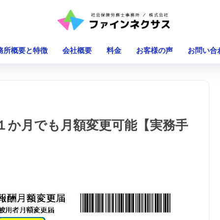
務所概要と特徴
会社概要
料金
お客様の声
お問い合
１か月でも月額変更可能【実務手