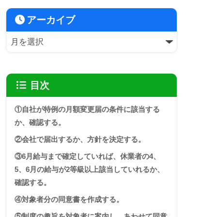
アーカイブ
目次
①自社が特例の月額変更届の条件に該当する
か、確認する。
②会社で届出するか、方針を決定する。
③6月給与まで確定していれば、休業者の4、
5、6月の給与が2等級以上該当していれるか、
確認する。
④対象者分の同意書を作成する。
⑤制度の趣旨を対象者に案内し、あわせて同意