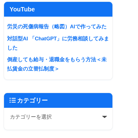
YouTube
労災の死傷病報告（略図）AIで作ってみた
対話型AI 「ChatGPT」に労務相談してみま
した
倒産しても給与・退職金をもらう方法＜未
払賃金の立替払制度＞
カテゴリー