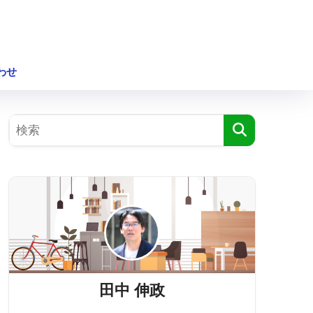
わせ
田中 伸政