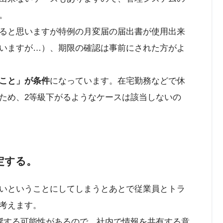
。
ると思いますが特例の月変届の届出書が使用出来
いますが…）、期限の確認は事前にされた方がよ
こと」が条件
になっています。在宅勤務などで休
ため、2等級下がるようなケースは該当しないの
定する。
いということにしてしまうとあとで従業員とトラ
考えます。
響する可能性があるので、社内で情報を共有する意