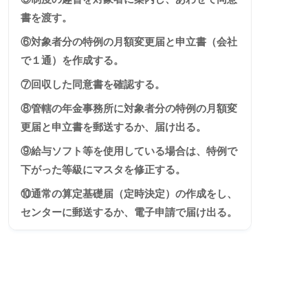
書を渡す。
⑥対象者分の特例の月額変更届と申立書（会社
で１通）を作成する。
⑦回収した同意書を確認する。
⑧管轄の年金事務所に対象者分の特例の月額変
更届と申立書を郵送するか、届け出る。
⑨給与ソフト等を使用している場合は、特例で
下がった等級にマスタを修正する。
⑩通常の算定基礎届（定時決定）の作成をし、
センターに郵送するか、電子申請で届け出る。