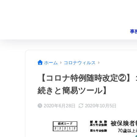
事
ホーム
コロナウィルス
【コロナ特例随時改定②】
続きと簡易ツール】
2020年6月28日
2020年10月5日